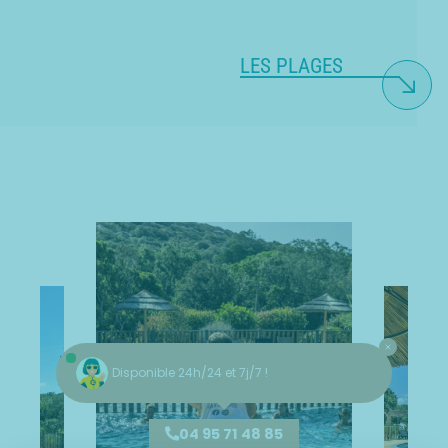
LES PLAGES
Disponible 24h/24 et 7j/7 !
04 95 71 48 85