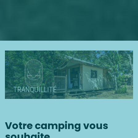
TRANQUILLITÉ
Votre camping vous
souhaite