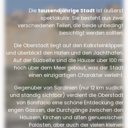
Die
tausendjährige Stadt
ist äußerst
spektakulär. Sie besteht aus zwei
verschiedenen Teilen, die beide unbedingt
besichtigt werden sollten.
Die Oberstadt liegt auf den Kalksteinklippen
und überblickt den Hafen und den Jachthafen.
Auf der Südseite sind die Häuser über 100 m
hoch über dem Meer gebaut, was der Stadt
einen einzigartigen Charakter verleiht.
Gegenüber von Sardinien (nur 12 km südlich
und ständig sichtbar) verdient die Oberstadt
von Bonifacio eine schöne Entdeckung der
engen Gassen, der Durchgänge zwischen den
Häusern, Kirchen und alten genuesischen
Palästen, aber auch der vielen kleinen