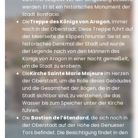
werden. Er ist ein historisches Monument der
Stadt Bonifacio.
Die
Treppe des Königs von Aragon
, immer
noch in der Oberstadt. Diese Treppe führt auf
der Meerseite die Klippen hinunter. Sie ist ein
historisches Denkmal der Stadt und wurde
der Legende nach von den Männern des
Königs von Aragon in einer Nacht gemeißelt,
um die Stadt zu erobern.
Die
Kirche Sainte Marie Majeure
im Herzen
der Oberstadt, um die Rolle dieses Gebäudes
und die Gesamtheit der Bögen, die in der
Stadt sichtbar sind, zu verstehen, die das
Wasser bis zum Speicher unter der Kirche
führen.
Die
Bastion de l’étendard
, die sich noch in
der Oberstadt auf der Höhe des Genueser
Tors befindet. Die Besichtigung findet in den