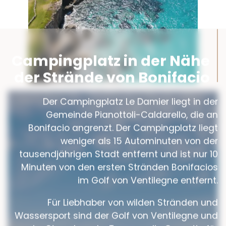
Campingplatz in der Nähe
der Strände von Bonifacio
Der Campingplatz Le Damier liegt in der
Gemeinde Pianottoli-Caldarello, die an
Bonifacio angrenzt. Der Campingplatz liegt
weniger als 15 Autominuten von der
tausendjährigen Stadt entfernt und ist nur 10
Minuten von den ersten Stränden Bonifacios
im Golf von Ventilegne entfernt.
Für Liebhaber von wilden Stränden und
Wassersport sind der Golf von Ventilegne und