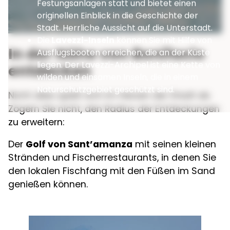
Festungsanlagen statt und bietet einen
originellen Einblick in die Geschichte der
Stadt. Herrliche Aussicht auf die Unterstadt.
Die
Lavezzi-Inseln
können Sie mit Hilfe von
In der Nähe von Bonifacio
Ausflugsbooten erreichen, die an der Küste
liegen. Der Lavezzi-Archipel ist eine Kette von
entdecken
wilden und einsamen Inseln, die in einem
Naturschutzgebiet geschützt sind.
Nicht alles spielt sich im Herzen der Stadt ab.
Zögern Sie nicht, den Radius der Entdeckungen
zu erweitern:
Der
Golf von Sant’amanza
mit seinen kleinen
Stränden und Fischerrestaurants, in denen Sie
den lokalen Fischfang mit den Füßen im Sand
genießen können.