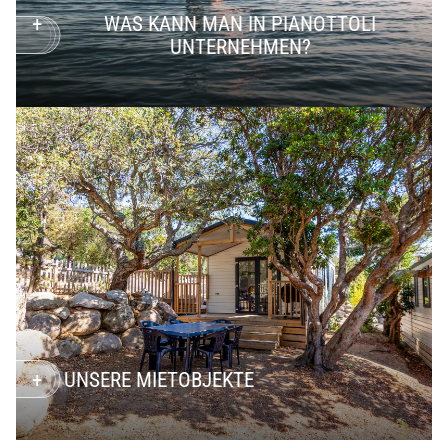
WAS KANN MAN IN PIANOTTOLI
UNTERNEHMEN?
UNSERE MIETOBJEKTE