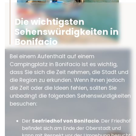
Die wichtigsten
Sehenswürdigkeiten in
Bonifacio
Bei einem Aufenthalt auf einem
Campingplatz in Bonifacio ist es wichtig,
dass Sie sich die Zeit nehmen, die Stadt und
die Region zu erkunden. Wenn Ihnen jedoch
die Zeit oder die Ideen fehlen, sollten Sie
unbedingt die folgenden Sehenswürdigkeiten
besuchen:
Der
Seefriedhof von Bonifacio
. Der Friedhof
befindet sich am Ende der Oberstadt und
kann mit Respekt vor der Umgebung besucht