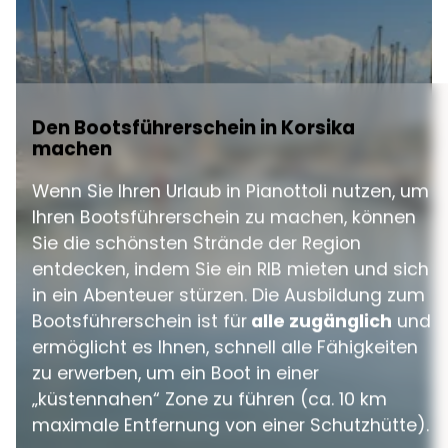
Den Bootsführerschein in Korsika
machen
Wenn Sie Ihren Urlaub in Pianottoli nutzen, um
Ihren Bootsführerschein zu machen, können
Sie die schönsten Strände der Region
entdecken, indem Sie ein RIB mieten und sich
in ein Abenteuer stürzen. Die Ausbildung zum
Bootsführerschein ist für
alle zugänglich
und
ermöglicht es Ihnen, schnell alle Fähigkeiten
zu erwerben, um ein Boot in einer
„küstennahen“ Zone zu führen (ca. 10 km
maximale Entfernung von einer Schutzhütte).