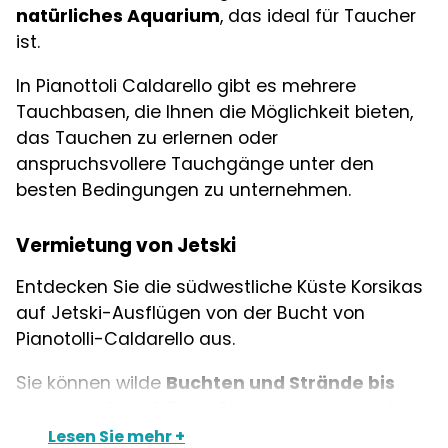
natürliches Aquarium
, das ideal für Taucher
ist.
In Pianottoli Caldarello gibt es mehrere
Tauchbasen, die Ihnen die Möglichkeit bieten,
das Tauchen zu erlernen oder
anspruchsvollere Tauchgänge unter den
besten Bedingungen zu unternehmen.
Vermietung von Jetski
Entdecken Sie die südwestliche Küste Korsikas
auf Jetski-Ausflügen von der Bucht von
Pianotolli-Caldarello aus.
Sie können wilde
Buchten und Strände bis
zum wunderschönen
Strand von
Roccapina
erkunden oder sich in Richtung Süden
Lesen Sie mehr