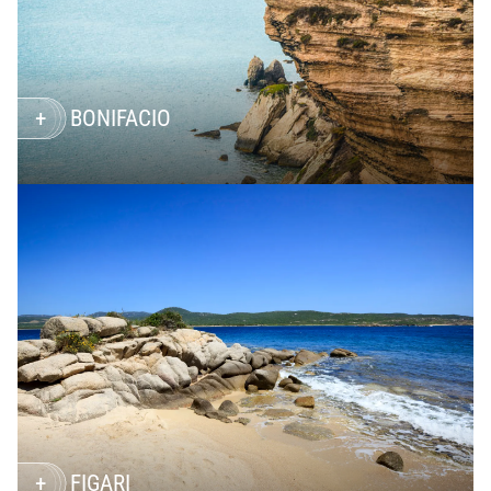
BONIFACIO
FIGARI