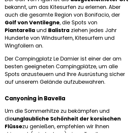
bekannt, um das Kitesurfen zu erlernen. Aber
auch die gesamte Region von Bonifacio, der
Golf von Ventilegne
, die Spots von
Piantarella
und
Balistra
ziehen jedes Jahr
Hunderte von Windsurfern, Kitesurfern und
Wingfoilern an.
Der Campingplatz Le Damier ist einer der am
besten geeigneten Campingplätze, um alle
Spots anzusteuern und Ihre Ausrüstung sicher
auf unserem Gelände aufzubewahren.
Canyoning in Bavella
Um die Sommerhitze zu bekämpfen und
die
unglaubliche Schönheit der korsischen
Flüsse
zu genießen, empfehlen wir Ihnen