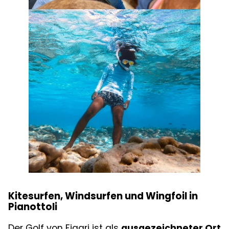
Kitesurfen, Windsurfen und Wingfoil in
Pianottoli
Der Golf von Figari ist als
ausgezeichneter Ort